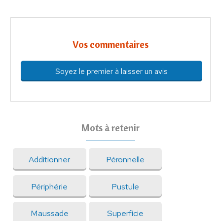
Vos commentaires
Soyez le premier à laisser un avis
Mots à retenir
Additionner
Péronnelle
Périphérie
Pustule
Maussade
Superficie