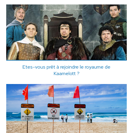
Etes-vous prêt à rejoindre le royaume de
Kaamelott ?