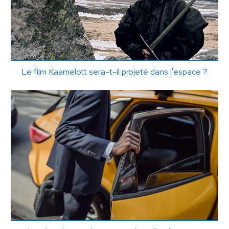
Le film Kaamelott sera-t-il projeté dans l'espace ?