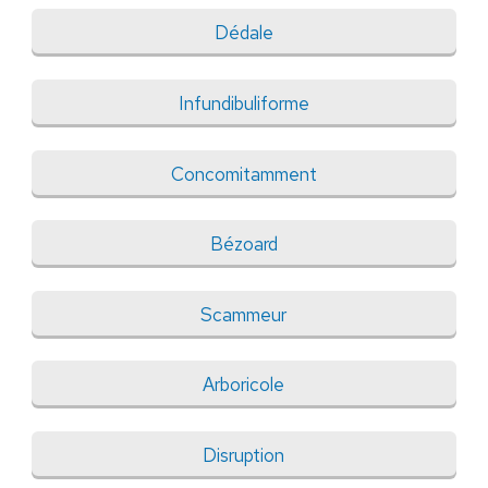
Dédale
Infundibuliforme
Concomitamment
Bézoard
Scammeur
Arboricole
Disruption