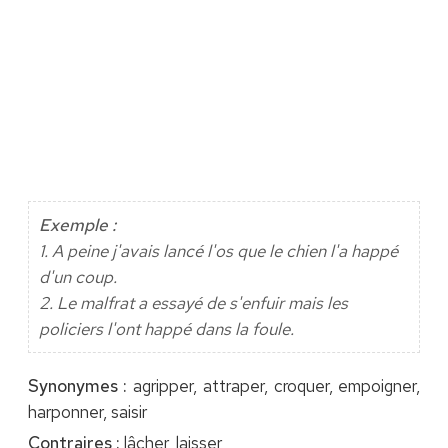
Exemple :
1. A peine j'avais lancé l'os que le chien l'a happé
d'un coup.
2. Le malfrat a essayé de s'enfuir mais les
policiers l'ont happé dans la foule.
Synonymes :
agripper, attraper, croquer, empoigner,
harponner, saisir
Contraires :
lâcher, laisser