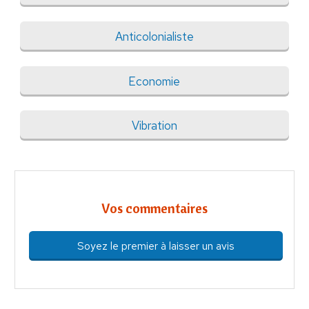
Anticolonialiste
Economie
Vibration
Vos commentaires
Soyez le premier à laisser un avis