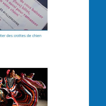
iter des crottes de chien