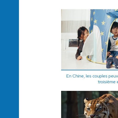
En Chine, les couples peuv
troisième 