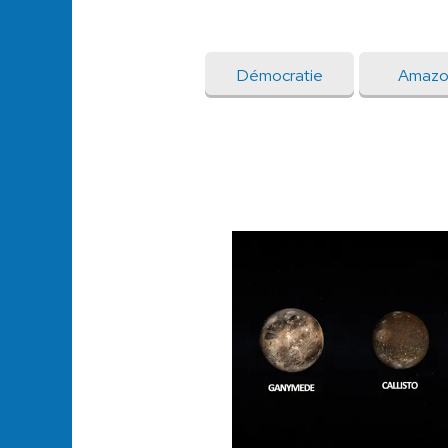
Démocratie
Amaz