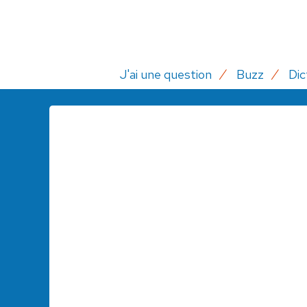
J'ai une question
Buzz
Dic