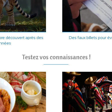
bre découvert après des
Des faux billets pour év
'années
Testez vos connaissances !