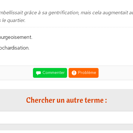
embellissait grâce à sa gentrification, mais cela augmentait 
 le quartier.
bourgeoisement.
ochardisation.
Commenter
Problème
Chercher un autre terme :