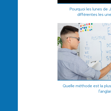
Pourquoi les lunes de J
différentes les un
Quelle méthode est la plus
l'angla