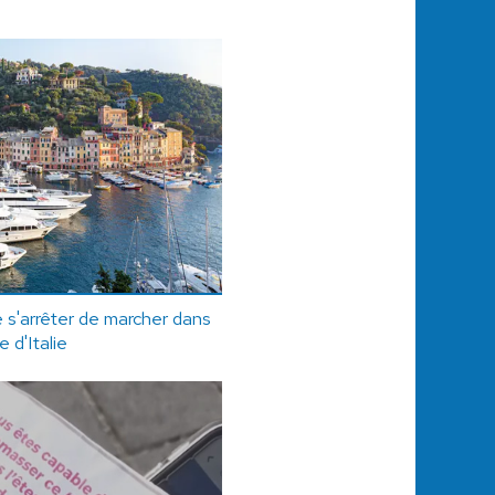
de s'arrêter de marcher dans
e d'Italie