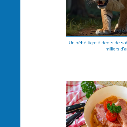
Un bébé tigre à dents de sa
milliers d