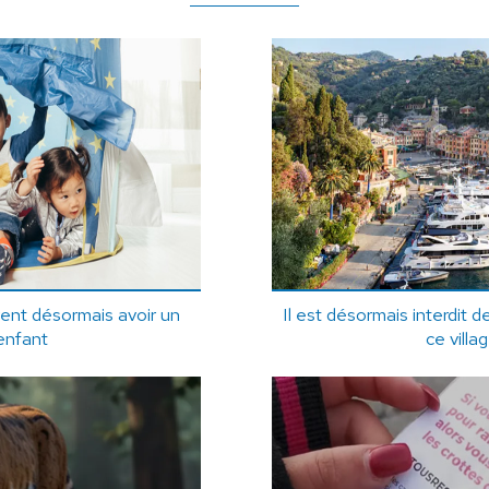
ent désormais avoir un
Il est désormais interdit 
enfant
ce villag