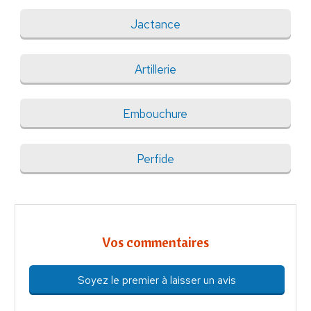
Jactance
Artillerie
Embouchure
Perfide
Vos commentaires
Soyez le premier à laisser un avis