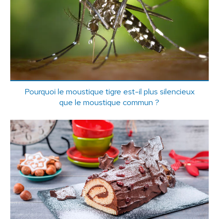
Pourquoi le moustique tigre est-il plus silencieux
que le moustique commun ?