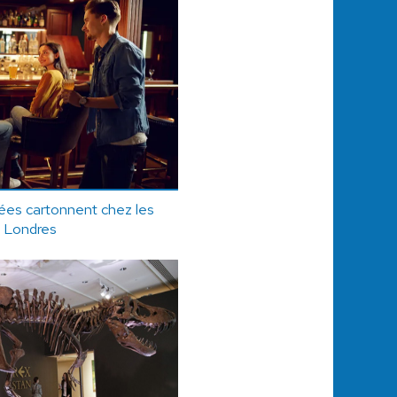
ées cartonnent chez les
à Londres