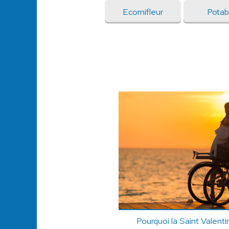
Ecornifleur
Potab
Pourquoi la Saint Valenti