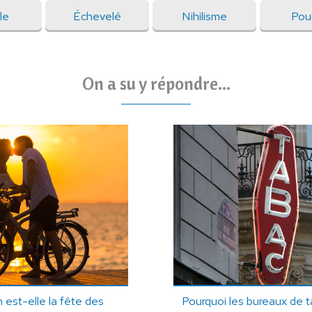
le
Échevelé
Nihilisme
Pou
On a su y répondre...
n est-elle la fête des
Pourquoi les bureaux de t