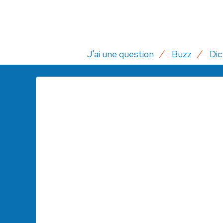
J'ai une question
Buzz
Dic