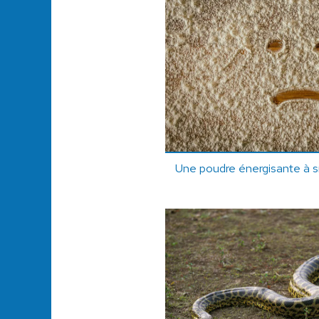
Une poudre énergisante à sn