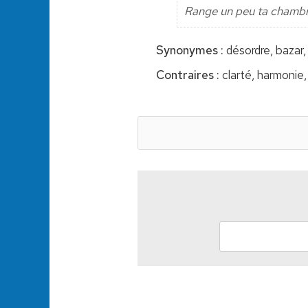
Range un peu ta chambre
Synonymes :
désordre, bazar, 
Contraires :
clarté, harmonie,