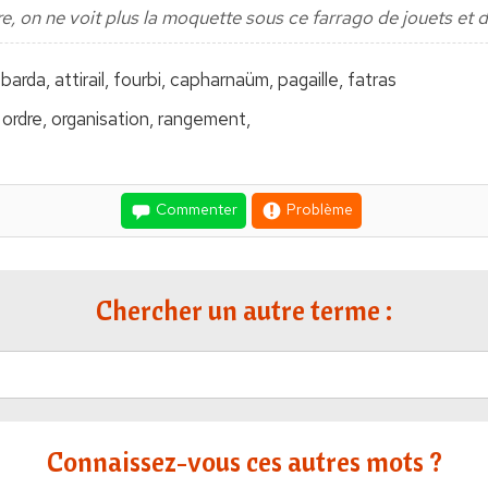
, on ne voit plus la moquette sous ce farrago de jouets et 
barda, attirail, fourbi, capharnaüm, pagaille, fatras
 ordre, organisation, rangement,
Commenter
Problème
Chercher un autre terme :
Connaissez-vous ces autres mots ?