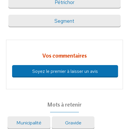
Pétrichor
Segment
Vos commentaires
Soyez le premier à laisser un avis
Mots à retenir
Municipalité
Gravide