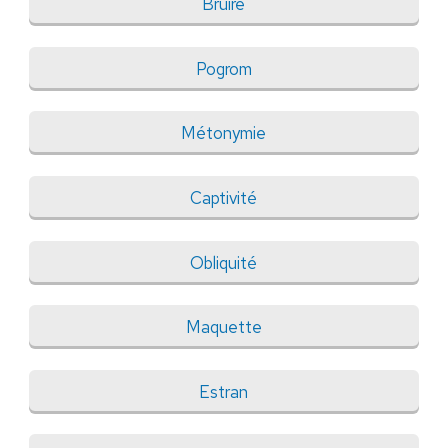
Bruire
Pogrom
Métonymie
Captivité
Obliquité
Maquette
Estran