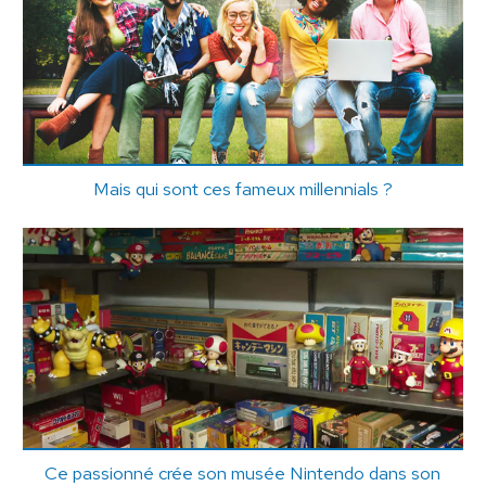
Mais qui sont ces fameux millennials ?
Ce passionné crée son musée Nintendo dans son