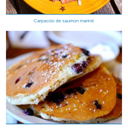
Carpaccio de saumon mariné