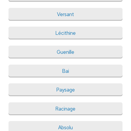
Versant
Lécithine
Guenille
Bai
Paysage
Racinage
Absolu