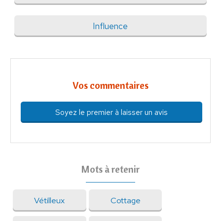
Influence
Vos commentaires
Soyez le premier à laisser un avis
Mots à retenir
Vétilleux
Cottage