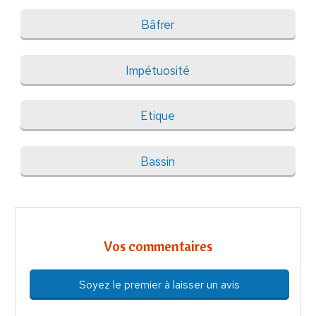
Bâfrer
Impétuosité
Etique
Bassin
Vos commentaires
Soyez le premier à laisser un avis