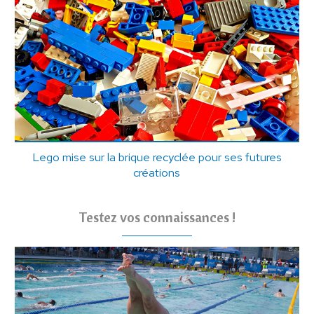
Lego mise sur la brique recyclée pour ses futures
créations
Testez vos connaissances !