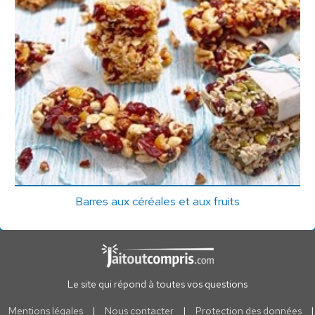
Barres aux céréales et aux fruits
Le site qui répond à toutes vos questions
Mentions légales
|
Nous contacter
|
Protection des données
|