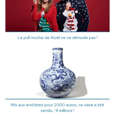
Le pull moche de Noël ne se démode pas !
Mis aux enchères pour 2000 euros, ce vase a été
vendu... 9 millions !