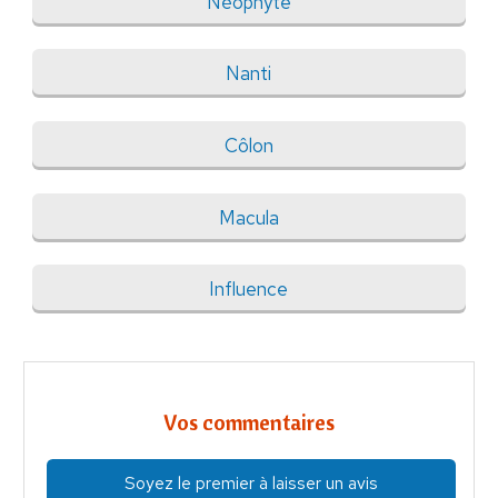
Néophyte
Nanti
Côlon
Macula
Influence
Vos commentaires
Soyez le premier à laisser un avis