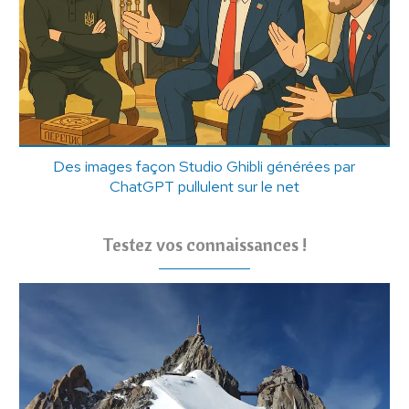
Des images façon Studio Ghibli générées par
ChatGPT pullulent sur le net
Testez vos connaissances !