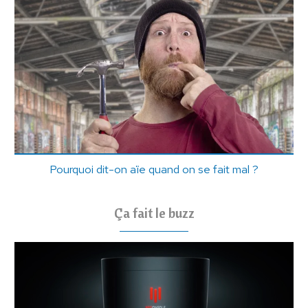
Pourquoi dit-on aïe quand on se fait mal ?
Ça fait le buzz