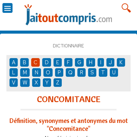
DICTIONNAIRE
A
B
C
D
E
F
G
H
I
J
K
L
M
N
O
P
Q
R
S
T
U
V
W
X
Y
Z
CONCOMITANCE
Définition, synonymes et antonymes du mot
"Concomitance"