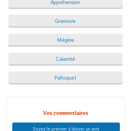
Appréhension
Granivore
Mégère
Calamité
Paltoquet
Vos commentaires
Soyez le premier à laisser un avis