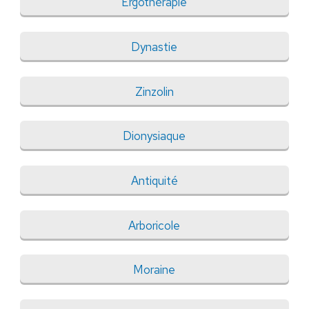
Ergothérapie
Dynastie
Zinzolin
Dionysiaque
Antiquité
Arboricole
Moraine