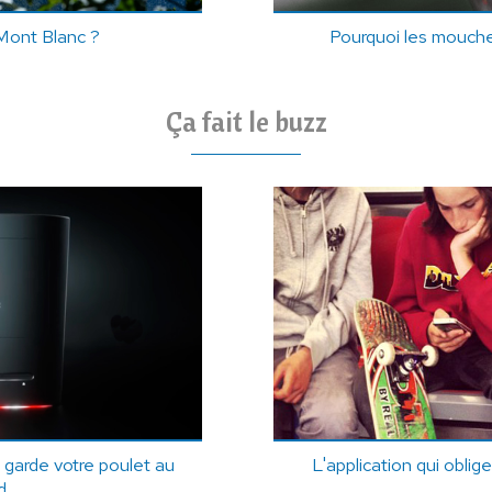
Mont Blanc ?
Pourquoi les mouches
Ça fait le buzz
 garde votre poulet au
L'application qui oblig
d