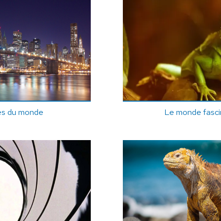
les du monde
Le monde fascin