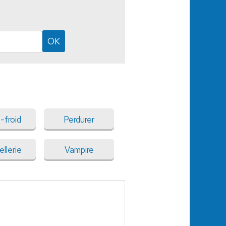
-froid
Perdurer
ellerie
Vampire