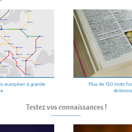
étro européen à grande
Plus de 150 mots fon
se
dictionn
Testez vos connaissances !