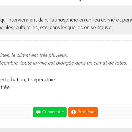
ui interviennent dans l'atmosphère en un lieu donné et pen
iales, culturelles, etc. dans lesquelles on se trouve.
nes, le climat est très pluvieux.
cembre, toute la ville est plongée dans un climat de fêtes.
perturbation, température
ntrée
Commenter
Problème