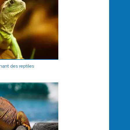
ant des reptiles