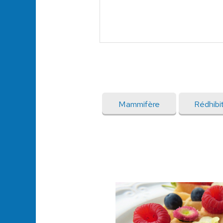
Mammifère
Rédhibit