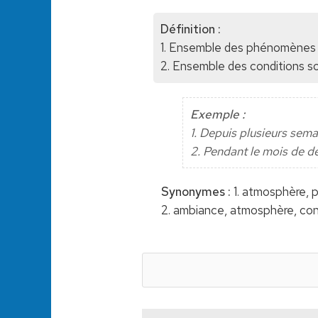
Définition :
1. Ensemble des phénomènes q
2. Ensemble des conditions soc
Exemple :
1. Depuis plusieurs semai
2. Pendant le mois de dé
Synonymes :
1. atmosphère, 
2. ambiance, atmosphère, co