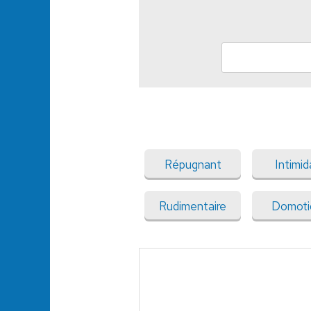
Répugnant
Intimid
Rudimentaire
Domoti