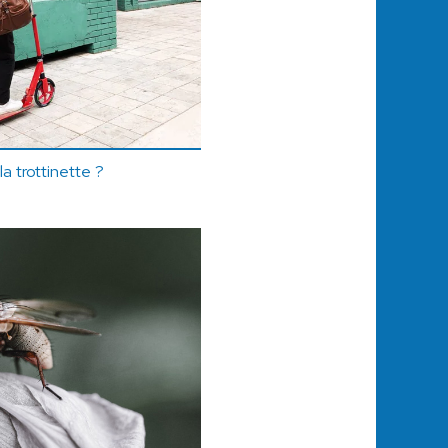
la trottinette ?