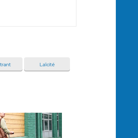
trant
Laïcité