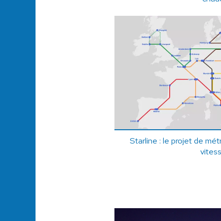
Starline : le projet de m
vites