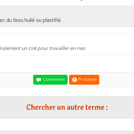
du tissu huilé ou plastifié.
alement un ciré pour travailler en mer.
Commenter
Problème
Chercher un autre terme :