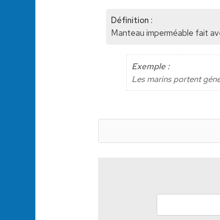
Définition :
Manteau imperméable fait avec 
Exemple :
Les marins portent génér