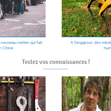
 nouveau métier qui fait
A Singapour, des robot
n Chine
hum
Testez vos connaissances !