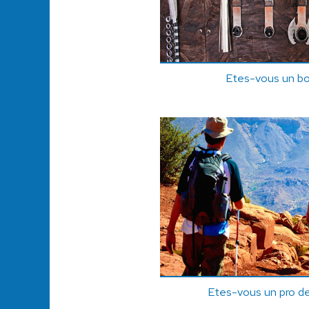
Etes-vous un bon
Etes-vous un pro de