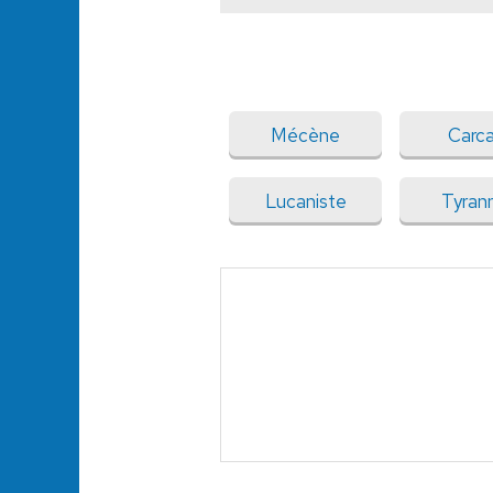
Mécène
Carc
Lucaniste
Tyran