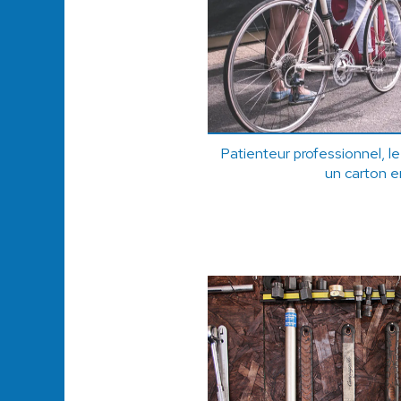
Patienteur professionnel, le
un carton e