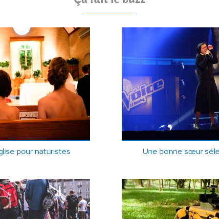
glise pour naturistes
Une bonne sœur séle