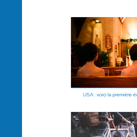
USA : voici la première é