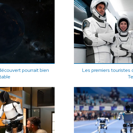
écouvert pourrait bien
Les premiers touristes 
table
Te