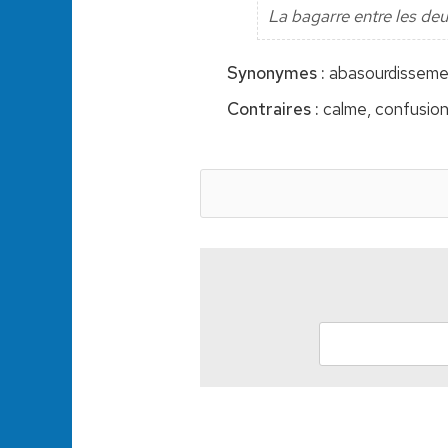
La bagarre entre les deu
Synonymes :
abasourdissemen
Contraires :
calme, confusion, 