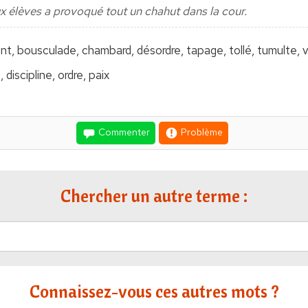
x élèves a provoqué tout un chahut dans la cour.
t, bousculade, chambard, désordre, tapage, tollé, tumulte,
discipline, ordre, paix
Commenter
Problème
Chercher un autre terme :
Connaissez-vous ces autres mots ?