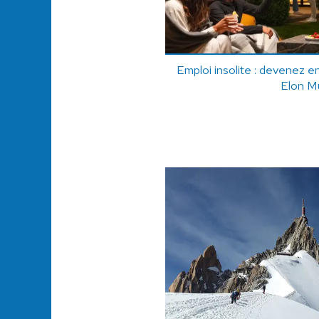
Emploi insolite : devenez e
Elon M