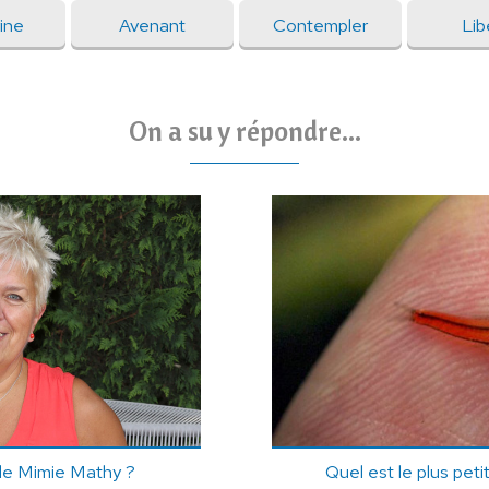
ine
Avenant
Contempler
Lib
On a su y répondre...
 de Mimie Mathy ?
Quel est le plus pet