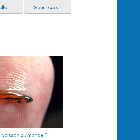
ellé
Sans-coeur
it poisson du monde ?