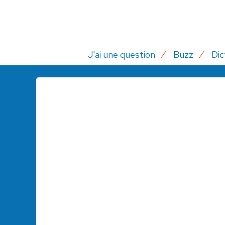
J'ai une question
Buzz
Dic