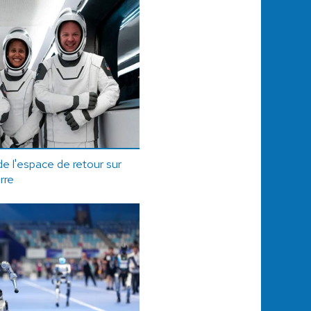
de l'espace de retour sur
rre