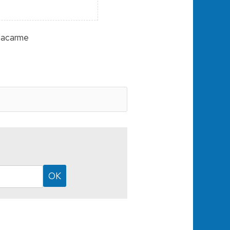
 vacarme