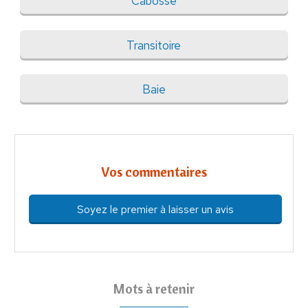
Cabosse
Transitoire
Baie
Vos commentaires
Soyez le premier à laisser un avis
Mots à retenir