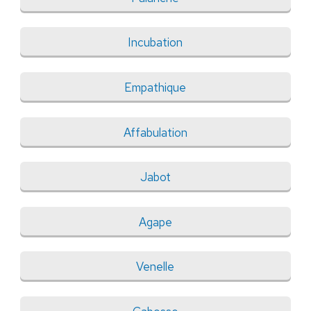
Incubation
Empathique
Affabulation
Jabot
Agape
Venelle