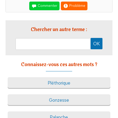
Commenter
Problème
Chercher un autre terme :
Connaissez-vous ces autres mots ?
Pléthorique
Gonzesse
Palanche