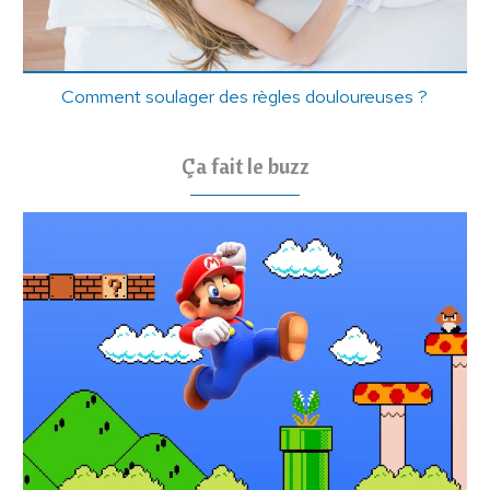
Comment soulager des règles douloureuses ?
Ça fait le buzz