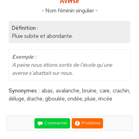
"Averse"
- Nom féminin singulier -
Définition :
Pluie subite et abondante.
Exemple :
A peine nous étions sortis de l'école qu'une
averse s'abattait sur nous.
Synonymes :
abas, avalanche, bruine, care, crachin,
déluge, drache, giboulée, ondée, pluie, rincée
Commenter
Problème