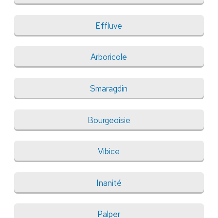
Effluve
Arboricole
Smaragdin
Bourgeoisie
Vibice
Inanité
Palper