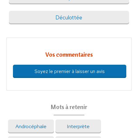
Déculottée
Vos commentaires
Soyez le premier à laisser un avis
Mots à retenir
Androcéphale
Interprète