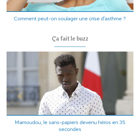
Comment peut-on soulager une crise d'asthme ?
Ça fait le buzz
Mamoudou, le sans-papiers devenu héros en 35
secondes