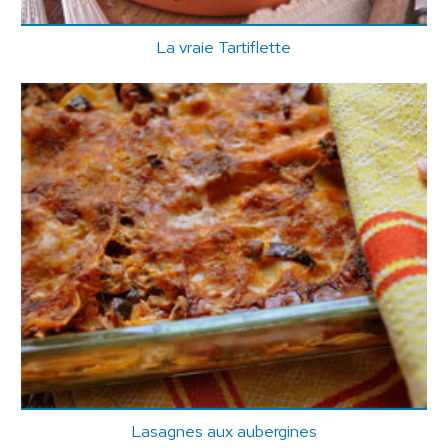
La vraie Tartiflette
Lasagnes aux aubergines