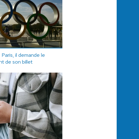
Paris, il demande le
 de son billet