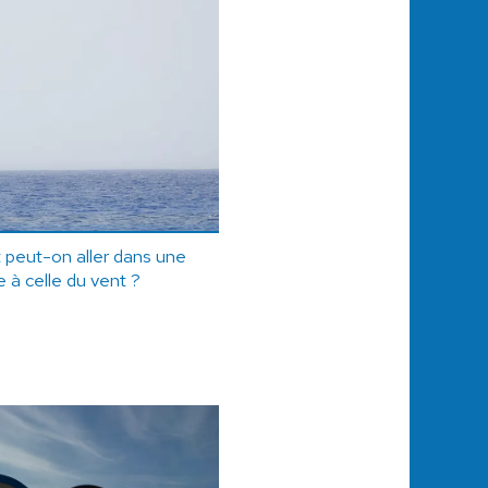
t peut-on aller dans une
 à celle du vent ?