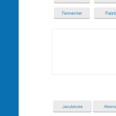
Fermenter
Palati
Jaculatoire
Aberr