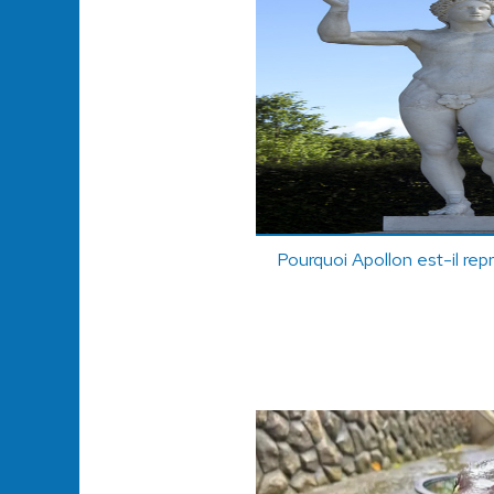
Pourquoi Apollon est-il rep