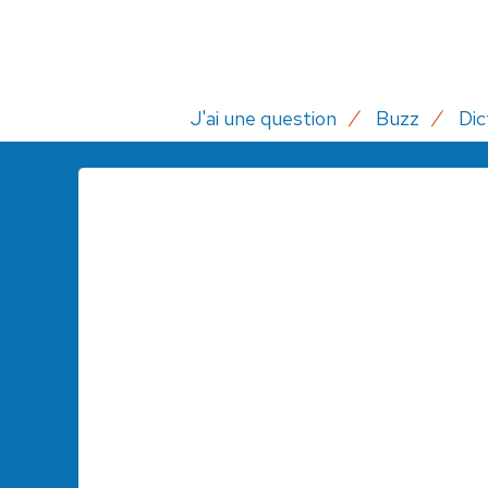
J'ai une question
Buzz
Dic