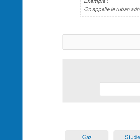
Exemple :
On appelle le ruban adh
Gaz
Studi