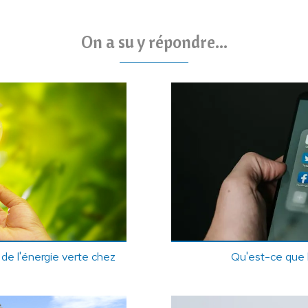
On a su y répondre...
 de l'énergie verte chez
Qu'est-ce que l
?