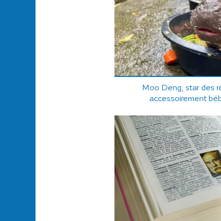
Moo Deng, star des r
accessoirement bé