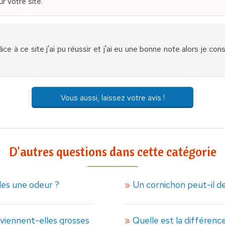
r votre site.
ce à ce site j'ai pu réussir et j'ai eu une bonne note alors je con
Vous aussi, laissez votre avis !
D'autres questions dans cette catégorie
lles une odeur ?
Un cornichon peut-il d
viennent-elles grosses
Quelle est la différenc