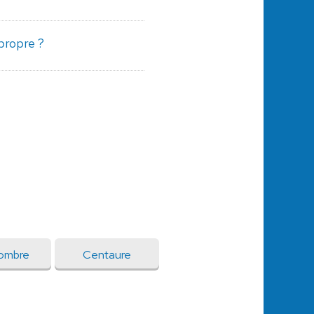
 propre ?
ombre
Centaure