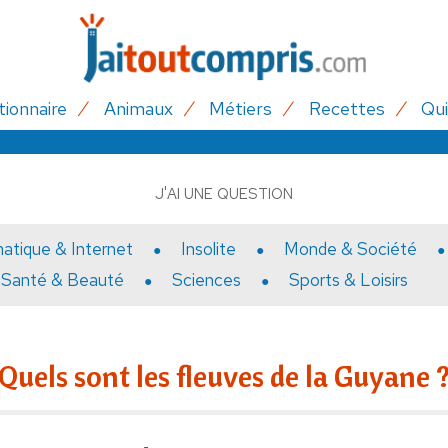
tionnaire
Animaux
Métiers
Recettes
Qui
J'AI UNE QUESTION
matique & Internet
Insolite
Monde & Société
Santé & Beauté
Sciences
Sports & Loisirs
Quels sont les fleuves de la Guyane 