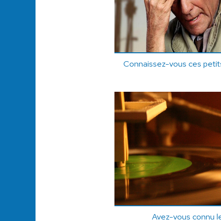
Connaissez-vous ces petits
Avez-vous connu l