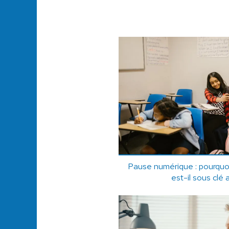
Pause numérique : pourquoi
est-il sous clé 