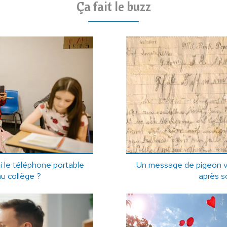
Ça fait le buzz
 le téléphone portable
Un message de pigeon v
au collège ?
après s