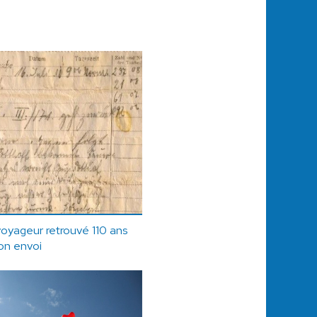
oyageur retrouvé 110 ans
on envoi