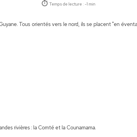
Temps de lecture : -1 min
uyane. Tous orientés vers le nord, ils se placent "en éventail
randes rivières : la Comté et la Counamama.