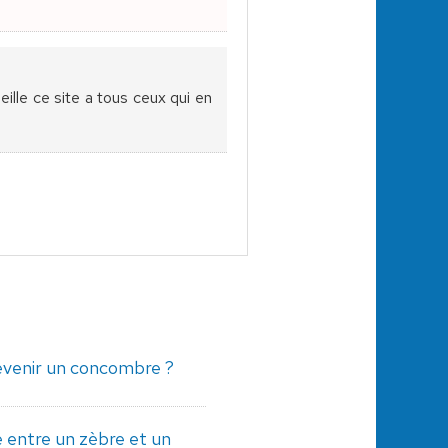
seille ce site a tous ceux qui en
evenir un concombre ?
e entre un zèbre et un