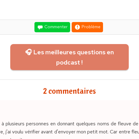
Commenter
Problème
🎧 Les meilleures questions en
podcast !
2 commentaires
 à plusieurs personnes en donnant quelques noms de fleuve de l
e, j'ai voulu vérifier avant d'envoyer mon petit mot. Car entre fle