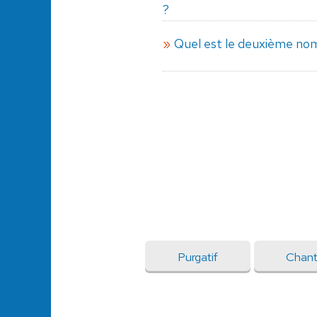
?
Quel est le deuxième nom
Purgatif
Chant