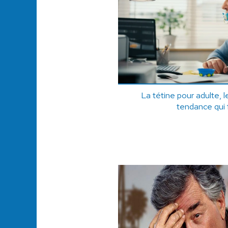
La tétine pour adulte, 
tendance qui 