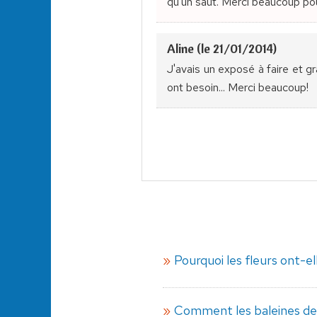
qu'un saut. Merci beaucoup pou
Aline (le 21/01/2014)
J'avais un exposé à faire et grâ
ont besoin... Merci beaucoup!
Pourquoi les fleurs ont-e
Comment les baleines de