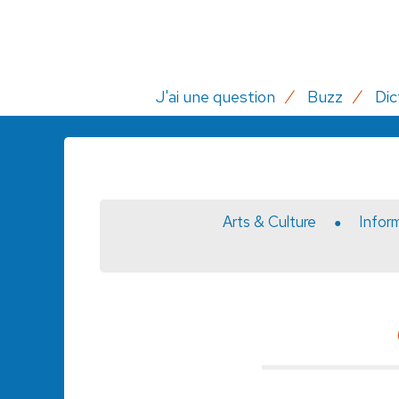
J'ai une question
Buzz
Dic
Arts & Culture
Infor