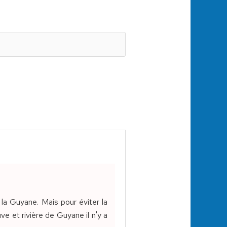
a Guyane. Mais pour éviter la
uve et rivière de Guyane il n'y a