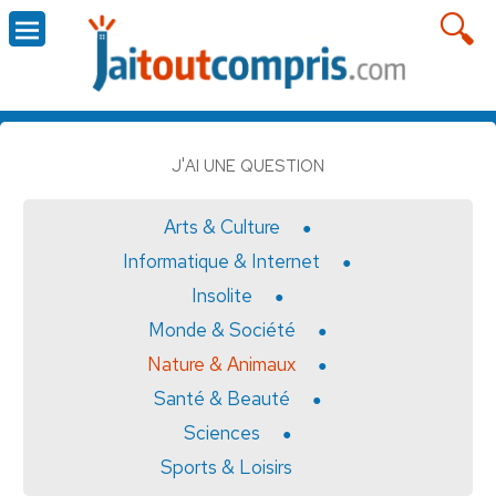
J'AI UNE QUESTION
Arts & Culture
Informatique & Internet
Insolite
Monde & Société
Nature & Animaux
Santé & Beauté
Sciences
Sports & Loisirs