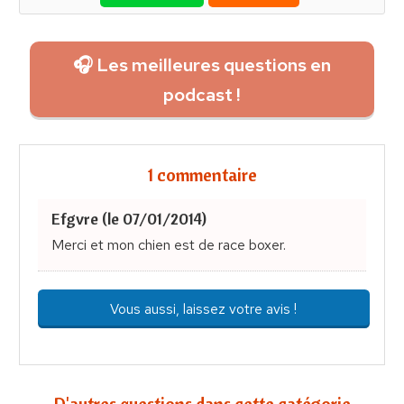
🎧 Les meilleures questions en
podcast !
1 commentaire
Efgvre (le 07/01/2014)
Merci et mon chien est de race boxer.
Vous aussi, laissez votre avis !
D'autres questions dans cette catégorie