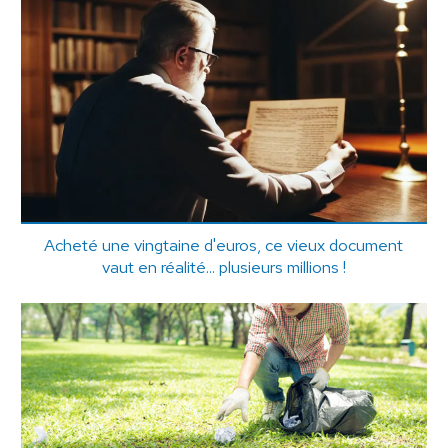
Acheté une vingtaine d'euros, ce vieux document
vaut en réalité... plusieurs millions !