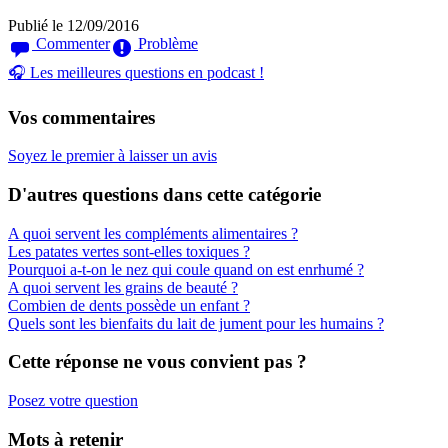
Publié le 12/09/2016
Commenter
Problème
🎧 Les meilleures questions en podcast !
Vos commentaires
Soyez le premier à laisser un avis
D'autres questions dans cette catégorie
A quoi servent les compléments alimentaires ?
Les patates vertes sont-elles toxiques ?
Pourquoi a-t-on le nez qui coule quand on est enrhumé ?
A quoi servent les grains de beauté ?
Combien de dents possède un enfant ?
Quels sont les bienfaits du lait de jument pour les humains ?
Cette réponse ne vous convient pas ?
Posez votre question
Mots à retenir