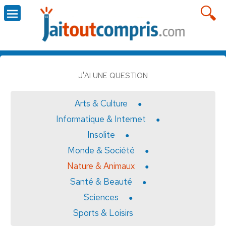
J'AI UNE QUESTION
Arts & Culture
Informatique & Internet
Insolite
Monde & Société
Nature & Animaux
Santé & Beauté
Sciences
Sports & Loisirs