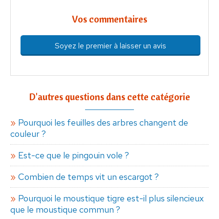
Vos commentaires
Soyez le premier à laisser un avis
D'autres questions dans cette catégorie
Pourquoi les feuilles des arbres changent de
couleur ?
Est-ce que le pingouin vole ?
Combien de temps vit un escargot ?
Pourquoi le moustique tigre est-il plus silencieux
que le moustique commun ?